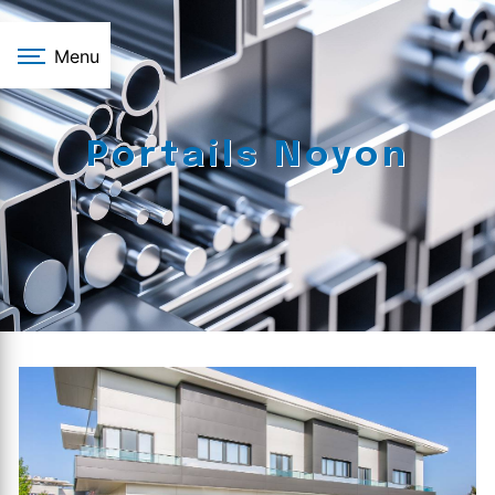
Panneau de gestion des cookies
Menu
Portails Noyon