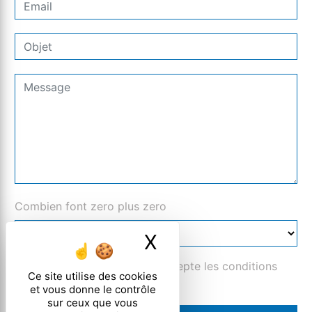
Combien font zero plus zero
X
Masquer le ban
En cochant cette case, j'accepte les conditions
Ce site utilise des cookies
particulières ci-dessous **
et vous donne le contrôle
sur ceux que vous