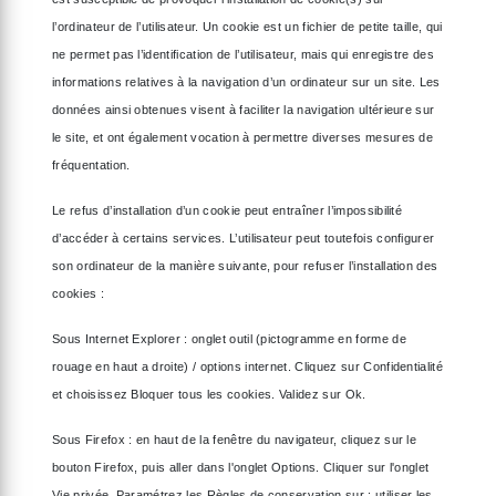
l’ordinateur de l’utilisateur. Un cookie est un fichier de petite taille, qui
ne permet pas l’identification de l’utilisateur, mais qui enregistre des
informations relatives à la navigation d’un ordinateur sur un site. Les
données ainsi obtenues visent à faciliter la navigation ultérieure sur
le site, et ont également vocation à permettre diverses mesures de
fréquentation.
Le refus d’installation d’un cookie peut entraîner l’impossibilité
d’accéder à certains services. L’utilisateur peut toutefois configurer
son ordinateur de la manière suivante, pour refuser l’installation des
cookies :
Sous Internet Explorer : onglet outil (pictogramme en forme de
rouage en haut a droite) / options internet. Cliquez sur Confidentialité
et choisissez Bloquer tous les cookies. Validez sur Ok.
Sous Firefox : en haut de la fenêtre du navigateur, cliquez sur le
bouton Firefox, puis aller dans l'onglet Options. Cliquer sur l'onglet
Vie privée. Paramétrez les Règles de conservation sur : utiliser les