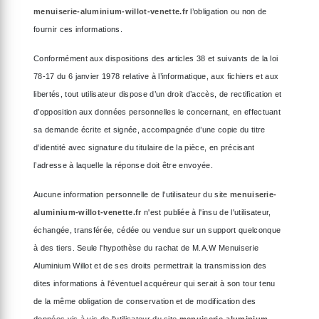
menuiserie-aluminium-willot-venette.fr
l’obligation ou non de
fournir ces informations.
Conformément aux dispositions des articles 38 et suivants de la loi
78-17 du 6 janvier 1978 relative à l’informatique, aux fichiers et aux
libertés, tout utilisateur dispose d’un droit d’accès, de rectification et
d’opposition aux données personnelles le concernant, en effectuant
sa demande écrite et signée, accompagnée d’une copie du titre
d’identité avec signature du titulaire de la pièce, en précisant
l’adresse à laquelle la réponse doit être envoyée.
Aucune information personnelle de l'utilisateur du site
menuiserie-
aluminium-willot-venette.fr
n'est publiée à l'insu de l'utilisateur,
échangée, transférée, cédée ou vendue sur un support quelconque
à des tiers. Seule l'hypothèse du rachat de M.A.W Menuiserie
Aluminium Willot et de ses droits permettrait la transmission des
dites informations à l'éventuel acquéreur qui serait à son tour tenu
de la même obligation de conservation et de modification des