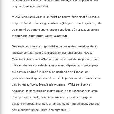
bug ou d’une incompatibilité.
M.A.W Menuiserie Aluminium Willot ne pourra également être tenue
responsable des dommages indirects (tels par exemple qu’une perte
de marché ou perte d’une chance) consécutifs à l’utilisation du site
menuiserie-aluminium-willot-venette.fr
.
Des espaces interactifs (possibilité de poser des questions dans
l’espace contact) sont à la disposition des utilisateurs. M.A.W
Menuiserie Aluminium Willot se réserve le droit de supprimer, sans
mise en demeure préalable, tout contenu déposé dans cet espace
qui contreviendrait à la législation applicable en France, en
particulier aux dispositions relatives à la protection des données. Le
cas échéant, M.A.W Menuiserie Aluminium Willot se réserve
également la possibilité de mettre en cause la responsabilité civile
et/ou pénale de l’utilisateur, notamment en cas de message à
caractère raciste, injurieux, diffamant, ou pornographique, quel que
soit le support utilisé (texte, photographie…).