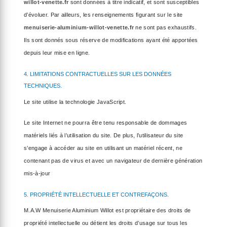
willot-venette.fr
sont données à titre indicatif, et sont susceptibles
d’évoluer. Par ailleurs, les renseignements figurant sur le site
menuiserie-aluminium-willot-venette.fr
ne sont pas exhaustifs.
Ils sont donnés sous réserve de modifications ayant été apportées
depuis leur mise en ligne.
4. LIMITATIONS CONTRACTUELLES SUR LES DONNÉES
TECHNIQUES.
Le site utilise la technologie JavaScript.
Le site Internet ne pourra être tenu responsable de dommages
matériels liés à l’utilisation du site. De plus, l’utilisateur du site
s’engage à accéder au site en utilisant un matériel récent, ne
contenant pas de virus et avec un navigateur de dernière génération
mis-à-jour
5. PROPRIÉTÉ INTELLECTUELLE ET CONTREFAÇONS.
M.A.W Menuiserie Aluminium Willot est propriétaire des droits de
propriété intellectuelle ou détient les droits d’usage sur tous les