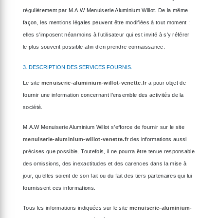
régulièrement par M.A.W Menuiserie Aluminium Willot. De la même
façon, les mentions légales peuvent être modifiées à tout moment :
elles s’imposent néanmoins à l’utilisateur qui est invité à s’y référer
le plus souvent possible afin d’en prendre connaissance.
3. DESCRIPTION DES SERVICES FOURNIS.
Le site
menuiserie-aluminium-willot-venette.fr
a pour objet de
fournir une information concernant l’ensemble des activités de la
société.
M.A.W Menuiserie Aluminium Willot s’efforce de fournir sur le site
menuiserie-aluminium-willot-venette.fr
des informations aussi
précises que possible. Toutefois, il ne pourra être tenue responsable
des omissions, des inexactitudes et des carences dans la mise à
jour, qu’elles soient de son fait ou du fait des tiers partenaires qui lui
fournissent ces informations.
Tous les informations indiquées sur le site
menuiserie-aluminium-